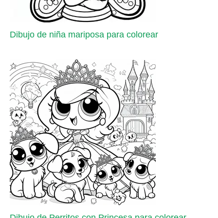
Dibujo de niña mariposa para colorear
Dibujo de Perritos con Princesa para colorear