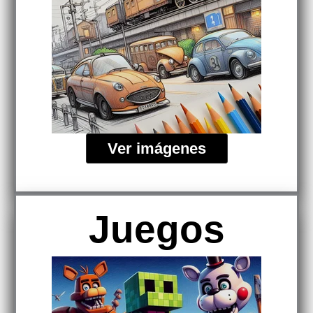
Ver imágenes
Juegos