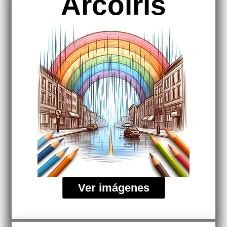
Arcoiris
Ver imágenes