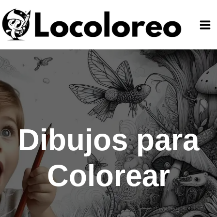
Ir
al
contenido
Dibujos para
Colorear