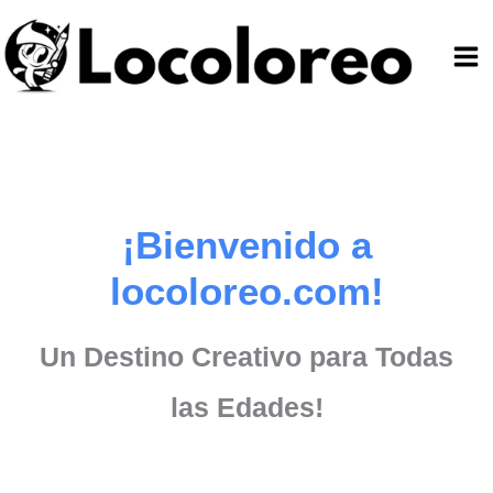
Ir
al
contenido
¡Bienvenido a
locoloreo.com!
Un Destino Creativo para Todas
las Edades!