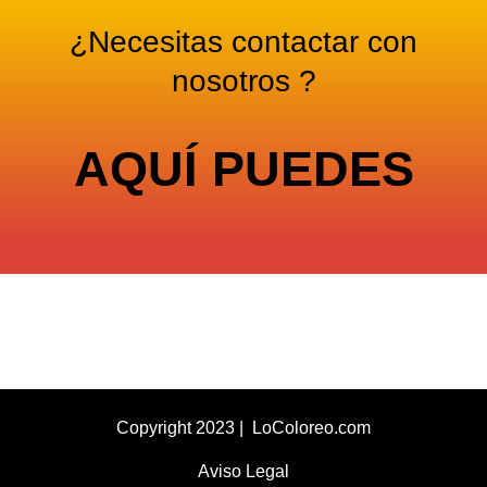
¿Necesitas contactar con
nosotros ?
AQUÍ
PUEDES
Copyright 2023 | LoColoreo.com
Aviso Legal