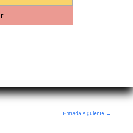
r
Entrada siguiente
→