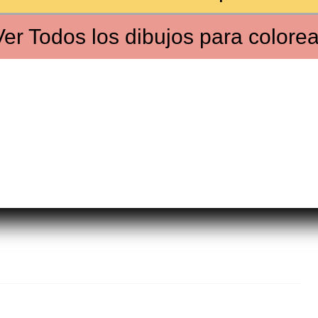
Ver
Todos los dibujos
para colorea