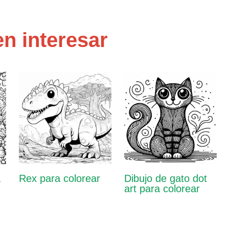
n interesar
a
Rex para colorear
Dibujo de gato dot
art para colorear