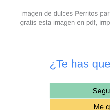
Imagen de dulces Perritos par
gratis esta imagen en pdf, imp
¿Te has qu
Segu
Me g