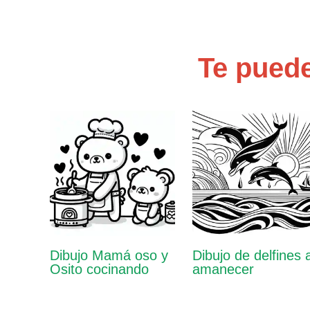
Te puede
Dibujo Mamá oso y
Dibujo de delfines a
Osito cocinando
amanecer