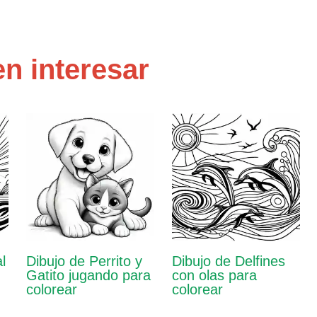
n interesar
l
Dibujo de Perrito y
Dibujo de Delfines
Gatito jugando para
con olas para
colorear
colorear