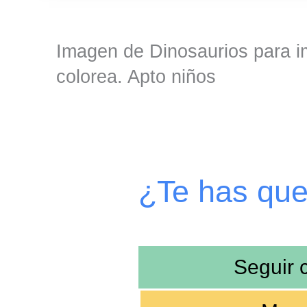
Imagen de Dinosaurios para im
colorea. Apto niños
¿Te has qu
Seguir 