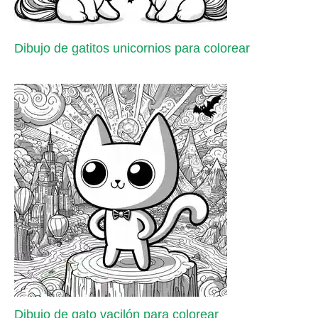
Dibujo de gatitos unicornios para colorear
Dibujo de gato vacilón para colorear