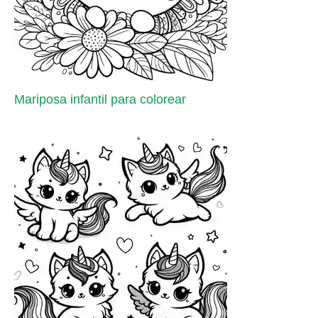
Mariposa infantil para colorear