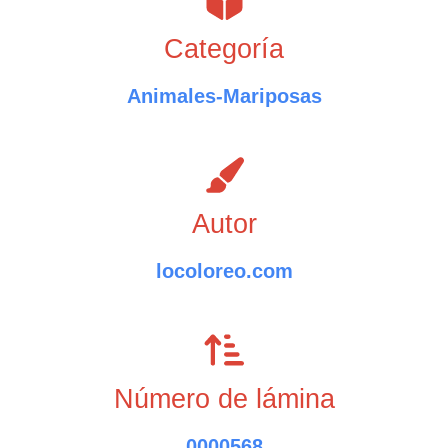
Categoría
Animales-Mariposas
Autor
locoloreo.com
Número de lámina
0000568