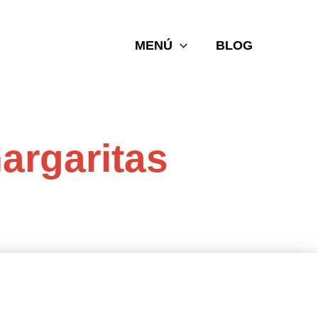
MENÚ
BLOG
argaritas