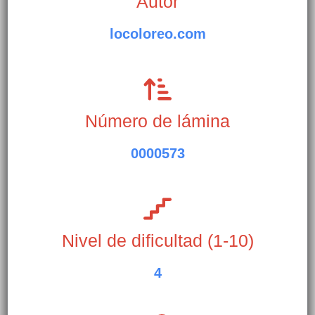
Autor
locoloreo.com
Número de lámina
0000573
Nivel de dificultad (1-10)
4