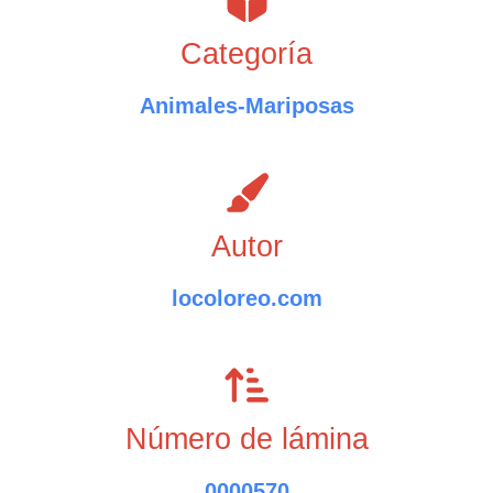
Categoría
Animales-Mariposas
Autor
locoloreo.com
Número de lámina
0000570