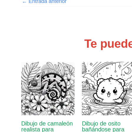
←
Entrada anterior
Te puede
Dibujo de camaleón
Dibujo de osito
realista para
bañándose para