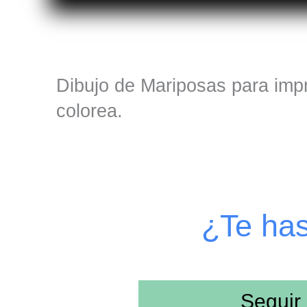
Dibujo de Mariposas para impr
colorea.
¿Te ha
Seguir