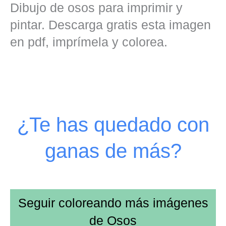
Dibujo de osos para imprimir y
pintar. Descarga gratis esta imagen
en pdf, imprímela y colorea.
¿Te has quedado con
ganas de más?
Seguir coloreando más imágenes
de
Osos