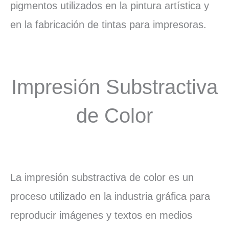
pigmentos utilizados en la pintura artística y
en la fabricación de tintas para impresoras.
Impresión Substractiva
de Color
La impresión substractiva de color es un
proceso utilizado en la industria gráfica para
reproducir imágenes y textos en medios