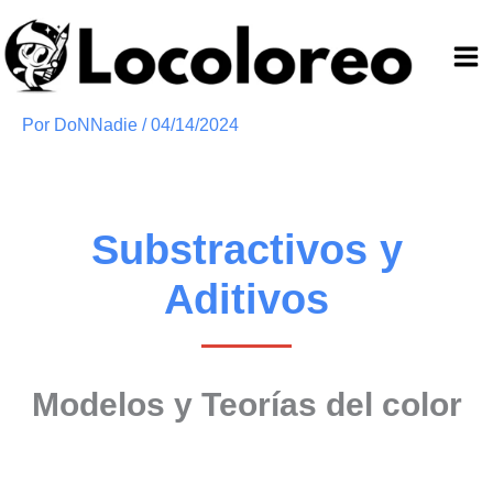
Ir
al
contenido
Por
DoNNadie
/
04/14/2024
Substractivos y
Aditivos
Modelos y Teorías
del color