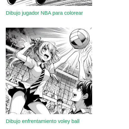
Dibujo jugador NBA para colorear
Dibujo enfrentamiento voley ball