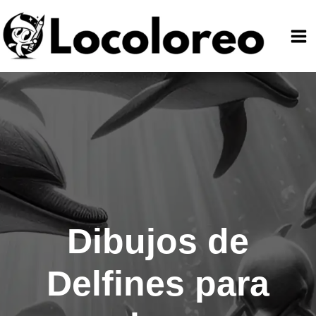
Ir
al
contenido
Dibujos de
Delfines para