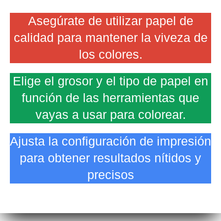
Asegúrate de utilizar papel de
calidad para mantener la viveza de
los colores.
Elige el grosor y el tipo de papel en
función de las herramientas que
vayas a usar para colorear.
Ajusta la configuración de impresión
para obtener resultados nítidos y
precisos