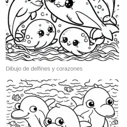
Dibujo de delfines y corazones