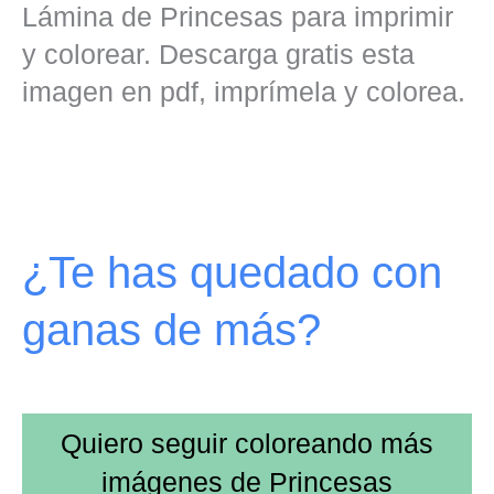
Lámina de Princesas para imprimir
y colorear. Descarga gratis esta
imagen en pdf, imprímela y colorea.
¿Te has quedado con
ganas de más?
Quiero seguir coloreando más
imágenes de
Princesas