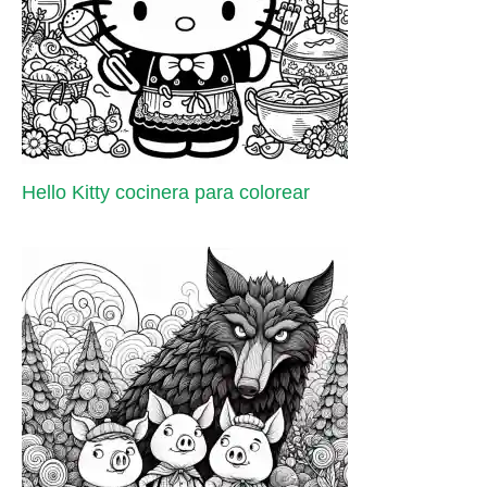
Hello Kitty cocinera para colorear