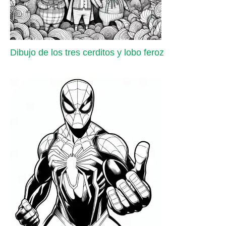
Dibujo de los tres cerditos y lobo feroz