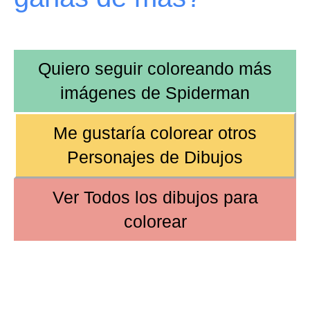
Quiero seguir coloreando más
imágenes de
Spiderman
Me gustaría colorear otros
Personajes de Dibujos
Ver
Todos los dibujos
para
colorear