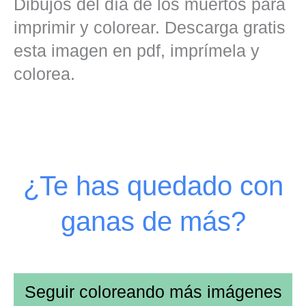
Dibujos del día de los muertos para
imprimir y colorear. Descarga gratis
esta imagen en pdf, imprímela y
colorea.
¿Te has quedado con
ganas de más?
Seguir coloreando más imágenes