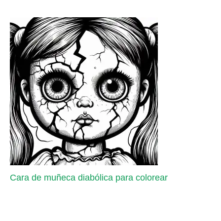
Cara de muñeca diabólica para colorear