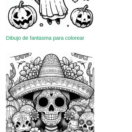
Dibujo de fantasma para colorear