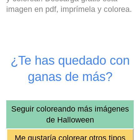
imagen en pdf, imprímela y colorea.
¿Te has quedado con
ganas de más?
Seguir coloreando más imágenes
de
Halloween
Me gustaría colorear otros tipos