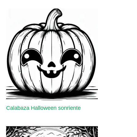
Calabaza Halloween sonriente