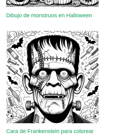
Dibujo de monstruos en Halloween
Cara de Frankenstein para colorear