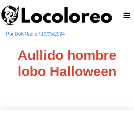
Ir
al
contenido
Por
DoNNadie
/
10/05/2024
Aullido hombre
lobo Halloween