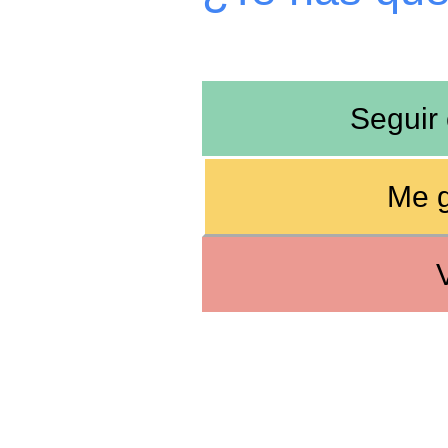
Seguir
Me g