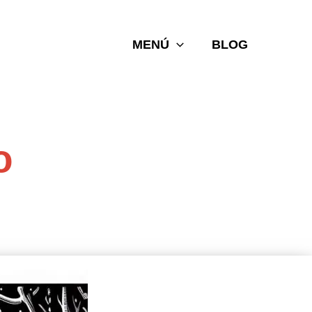
MENÚ
BLOG
o