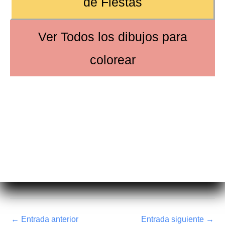
de
Fiestas
Ver
Todos los dibujos
para
colorear
←
Entrada anterior
Entrada siguiente
→