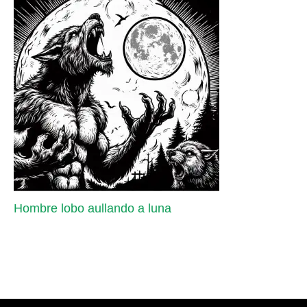
Hombre lobo aullando a luna