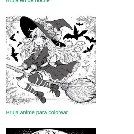
Bruja en de noche
Bruja anime para colorear