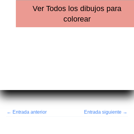
Ver
Todos los dibujos
para
colorear
←
Entrada anterior
Entrada siguiente
→