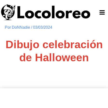
Ir
al
contenido
Por
DoNNadie
/
03/03/2024
Dibujo celebración
de Halloween