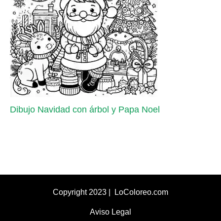
Dibujo Navidad con árbol y Papa Noel
Copyright 2023 | LoColoreo.com
Aviso Legal