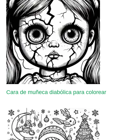
Cara de muñeca diabólica para colorear