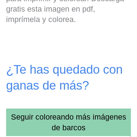
gratis esta imagen en pdf,
imprímela y colorea.
¿Te has quedado con
ganas de más?
Seguir coloreando más imágenes
de
barcos