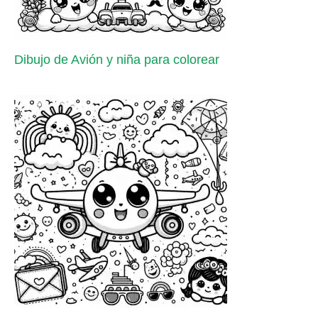
Dibujo de Avión y niña para colorear