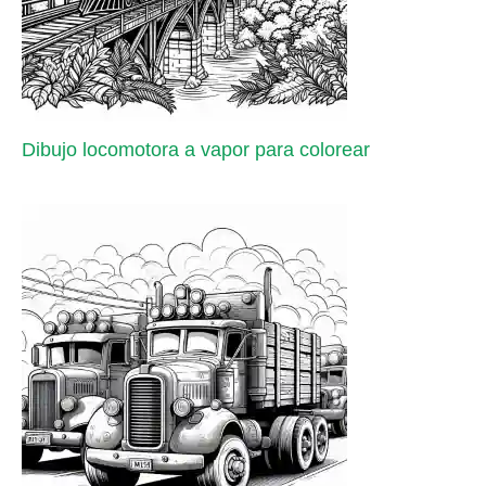
Dibujo locomotora a vapor para colorear