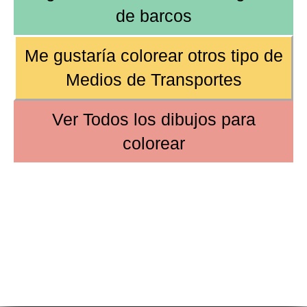
de
barcos
Me gustaría colorear otros tipo de
Medios de Transportes
Ver
Todos los dibujos
para
colorear