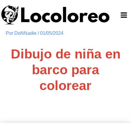
Ir
al
contenido
Por
DoNNadie
/
01/05/2024
Dibujo de niña en
barco para
colorear