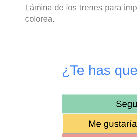
Lámina de los trenes para imp
colorea.
¿Te has qu
Segu
Me gustaría