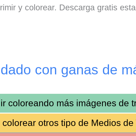
rimir y colorear. Descarga gratis est
edado con ganas de m
ir coloreando más
imágenes de t
 colorear otros tipo de
Medios de 