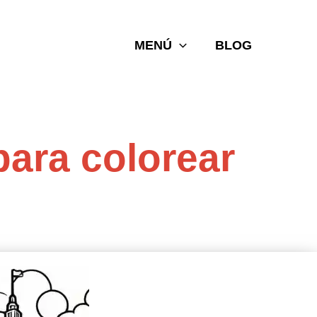
MENÚ
BLOG
para colorear