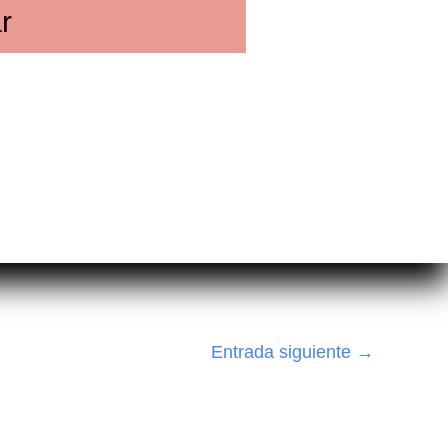
r
Entrada siguiente
→