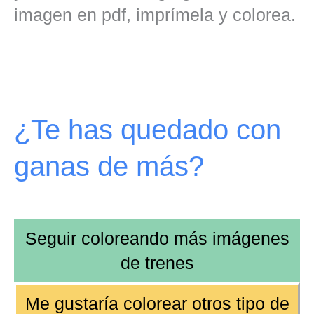
imagen en pdf, imprímela y colorea.
¿Te has quedado con
ganas de más?
Seguir coloreando más
imágenes
de trenes
Me gustaría colorear otros tipo de