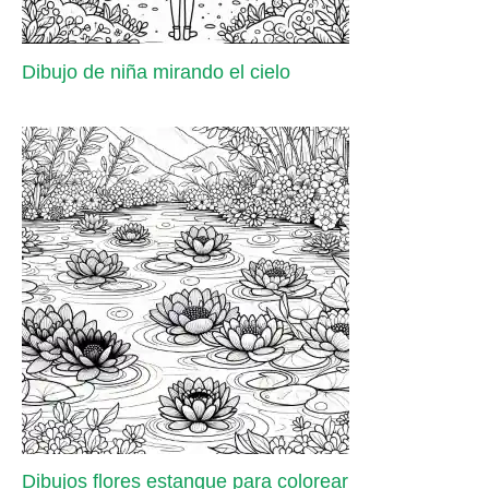
Dibujo de niña mirando el cielo
Dibujos flores estanque para colorear