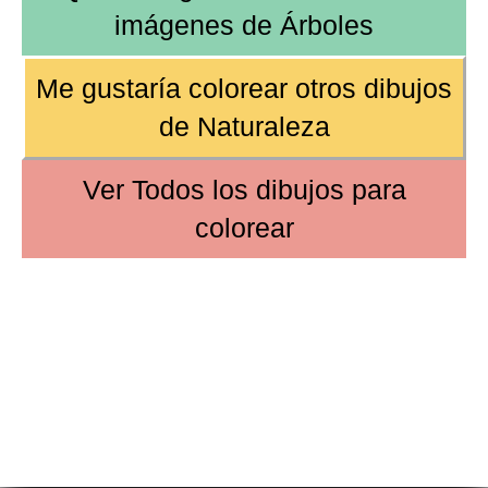
imágenes de
Árboles
Me gustaría colorear otros dibujos
de
Naturaleza
Ver
Todos los dibujos
para
colorear