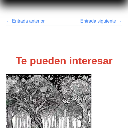
←
Entrada anterior
Entrada siguiente
→
Te pueden interesar