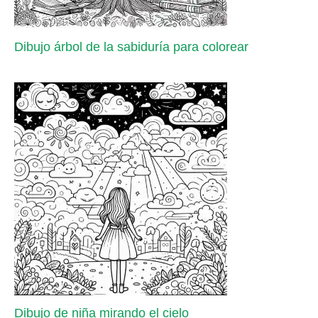
Dibujo árbol de la sabiduría para colorear
Dibujo de niña mirando el cielo