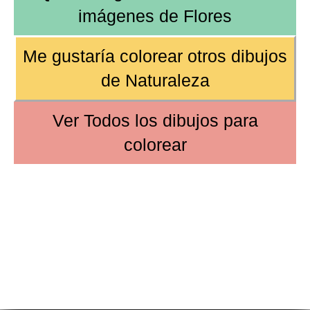
imágenes de
Flores
Me gustaría colorear otros dibujos
de
Naturaleza
Ver
Todos los dibujos
para
colorear