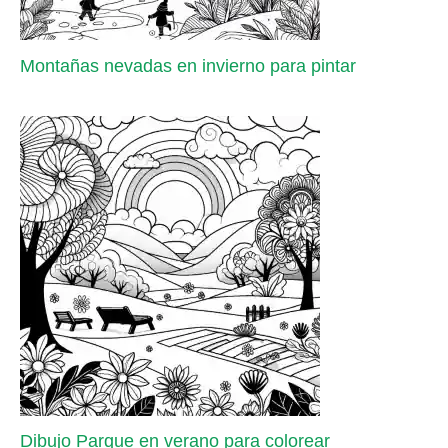
Montañas nevadas en invierno para pintar
Dibujo Parque en verano para colorear