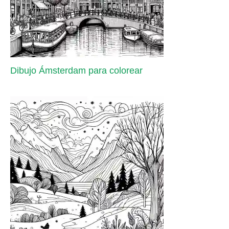
Dibujo Ámsterdam para colorear