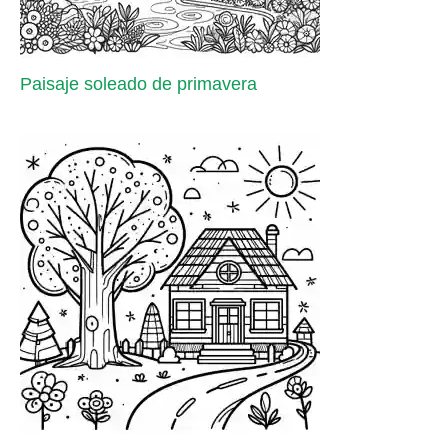
Paisaje soleado de primavera