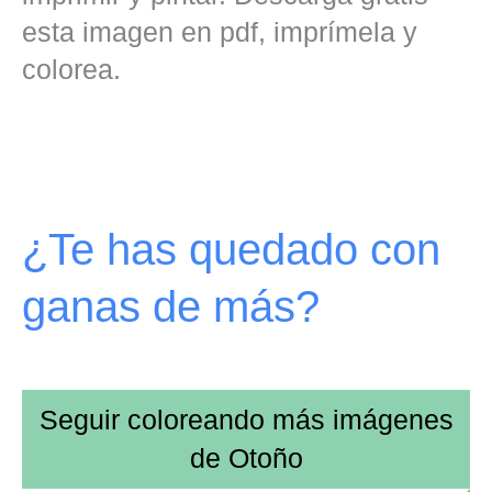
esta imagen en pdf, imprímela y
colorea.
¿Te has quedado con
ganas de más?
Seguir coloreando más imágenes
de
Otoño