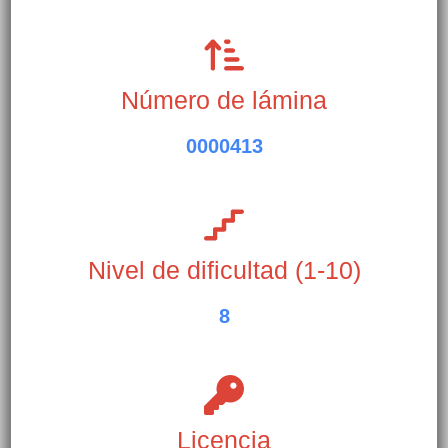
Número de lámina
0000413
Nivel de dificultad (1-10)
8
Licencia