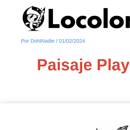
Ir
al
contenido
Por
DoNNadie
/
01/02/2024
Paisaje Play