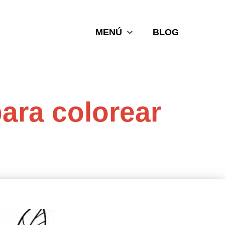
MENÚ
BLOG
para colorear