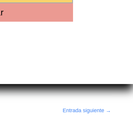
r
Entrada siguiente
→