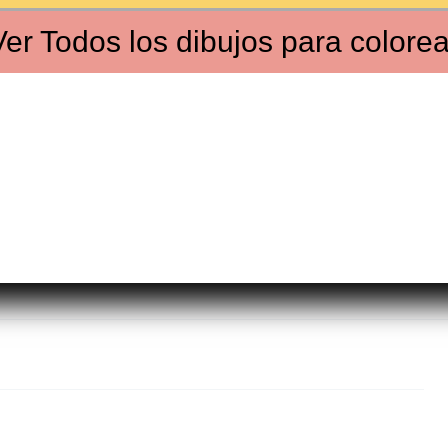
Ver
Todos los dibujos
para colorea