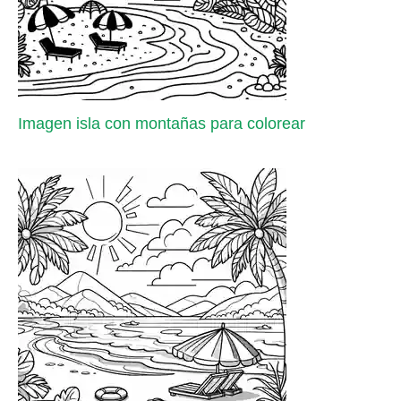
Imagen isla con montañas para colorear