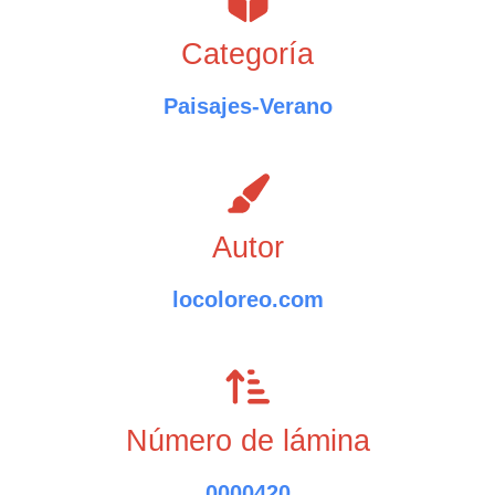
Categoría
Paisajes-Verano
Autor
locoloreo.com
Número de lámina
0000420