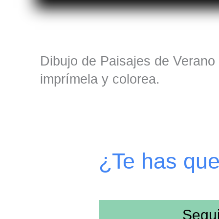
Dibujo de Paisajes de Verano 
imprímela y colorea.
¿Te has qu
Segu