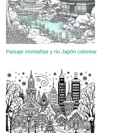
Paisaje montañas y rio Japón colorear