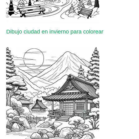
Dibujo ciudad en invierno para colorear