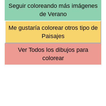
Seguir coloreando más imágenes
de
Verano
Me gustaría colorear
otros tipo de
Paisajes
Ver
Todos los dibujos
para
colorear