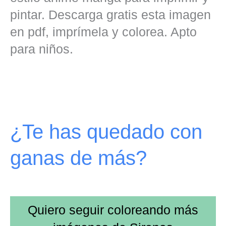
pintar. Descarga gratis esta imagen
en pdf, imprímela y colorea. Apto
para niños.
¿Te has quedado con
ganas de más?
Quiero seguir coloreando más