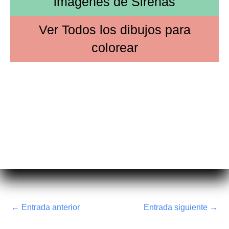
imágenes de
Sirenas
Ver
Todos los dibujos
para
colorear
←
Entrada anterior
Entrada siguiente
→