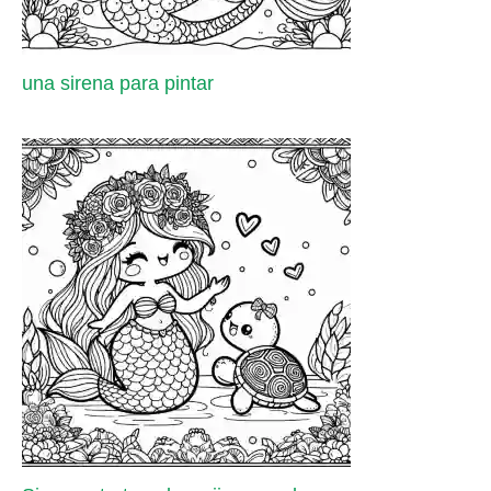
una sirena para pintar