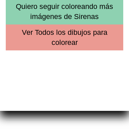
Quiero seguir coloreando más
imágenes de
Sirenas
Ver
Todos los dibujos
para
colorear