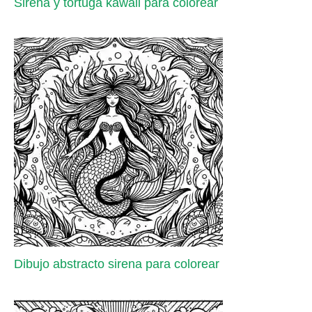
Sirena y tortuga kawaii para colorear
Dibujo abstracto sirena para colorear