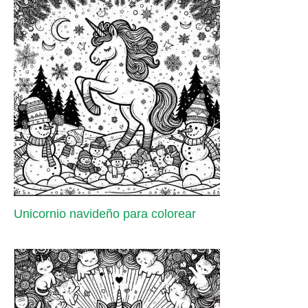
Unicornio navideño para colorear