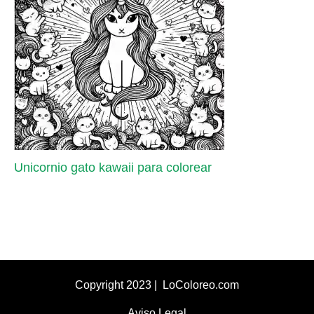
Unicornio gato kawaii para colorear
Copyright 2023 | LoColoreo.com
Aviso Legal