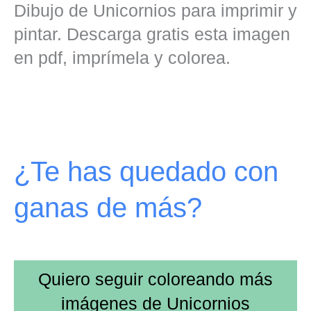
Dibujo de Unicornios para imprimir y
pintar. Descarga gratis esta imagen
en pdf, imprímela y colorea.
¿Te has quedado con
ganas de más?
Quiero seguir coloreando más
imágenes de
Unicornios