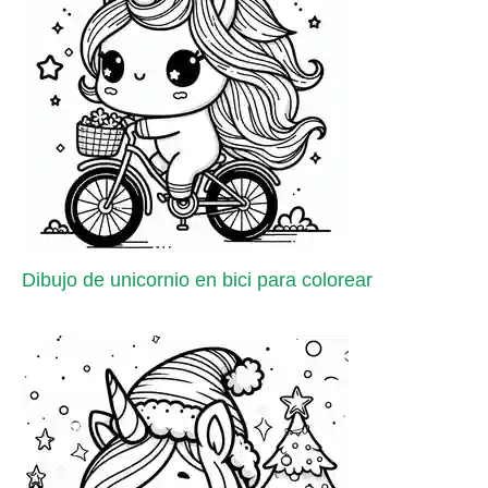
Dibujo de unicornio en bici para colorear