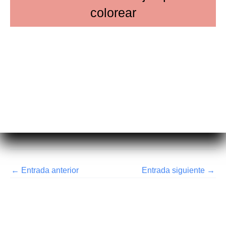
colorear
←
Entrada anterior
Entrada siguiente
→