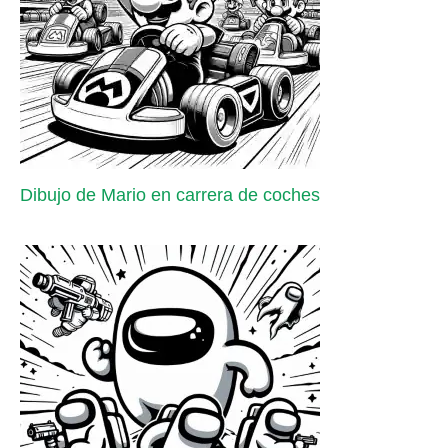
Dibujo de Mario en carrera de coches