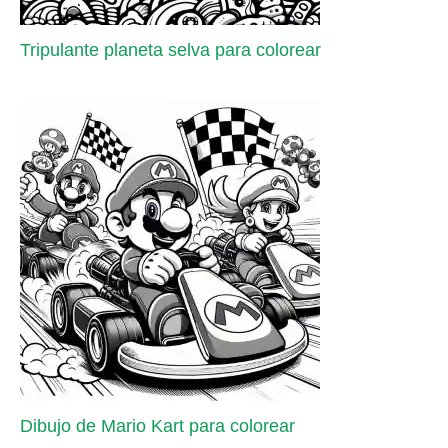
Tripulante planeta selva para colorear
Dibujo de Mario Kart para colorear