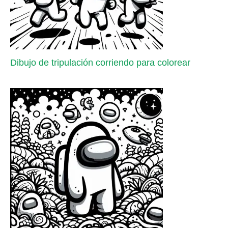
Dibujo de tripulación corriendo para colorear