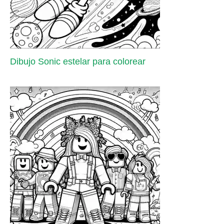
Dibujo Sonic estelar para colorear