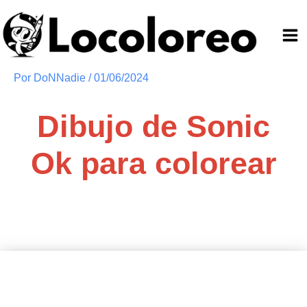
Ir
al
contenido
Por
DoNNadie
/
01/06/2024
Dibujo de Sonic
Ok para colorear