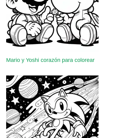
Mario y Yoshi corazón para colorear