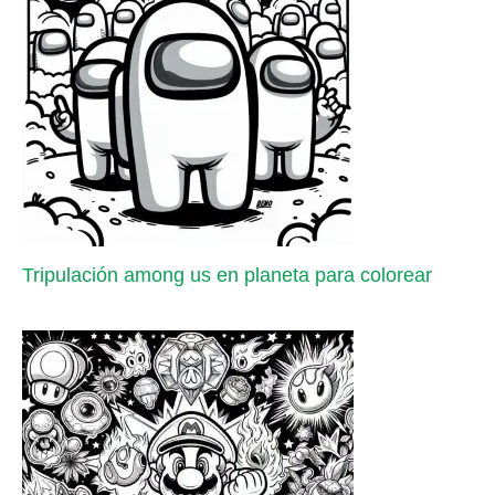
Tripulación among us en planeta para colorear