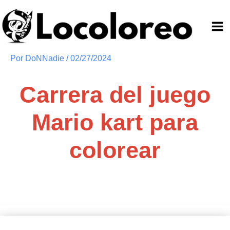
Ir
al
contenido
Por
DoNNadie
/
02/27/2024
Carrera del juego
Mario kart para
colorear