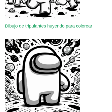
Dibujo de tripulantes huyendo para colorear