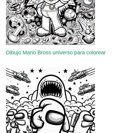
Dibujo Mario Bross universo para colorear