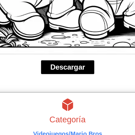
Descargar
Categoría
Videojuegos/Mario Bros