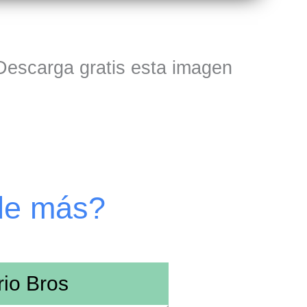
 Descarga gratis esta imagen
de más?
io Bros