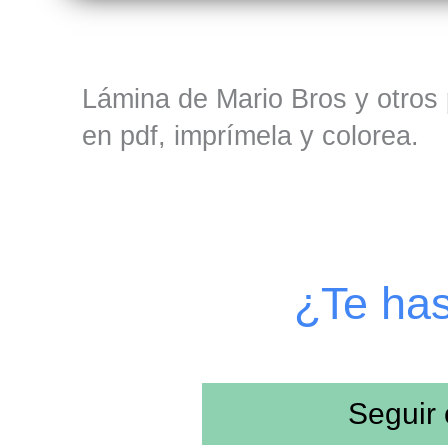
Lámina de Mario Bros y otros 
en pdf, imprímela y colorea.
¿Te ha
Seguir