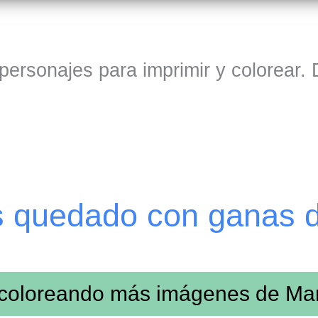
personajes para imprimir y colorear.
s quedado con ganas 
 coloreando más imágenes de
Mar