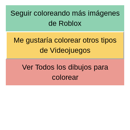
Seguir coloreando más imágenes
de
Roblox
Me gustaría colorear otros tipos
de
Videojuegos
Ver
Todos los dibujos
para
colorear