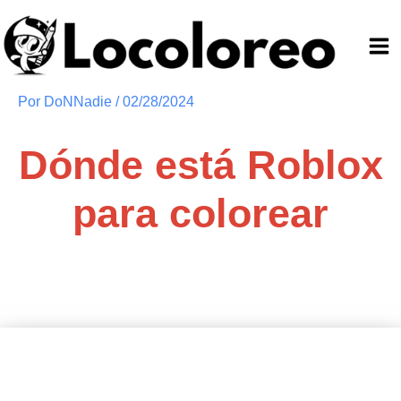
Ir
al
contenido
Por
DoNNadie
/
02/28/2024
Dónde está Roblox
para colorear