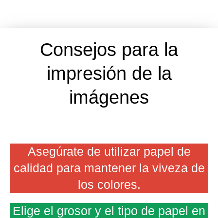
Consejos para la
impresión de la
imágenes
Asegúrate de utilizar papel de
calidad para mantener la viveza de
los colores.
Elige el grosor y el tipo de papel en