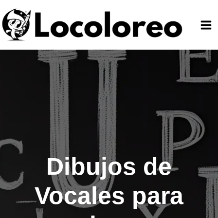
Ir
al
contenido
Dibujos de
Vocales para