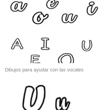
Dibujos para ayudar con las vocales