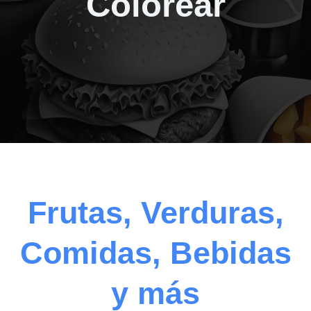
Colorear
Frutas, Verduras,
Comidas, Bebidas
y más