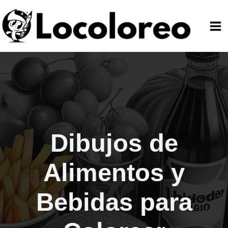
Ir
al
contenido
Dibujos de
Alimentos y
Bebidas para