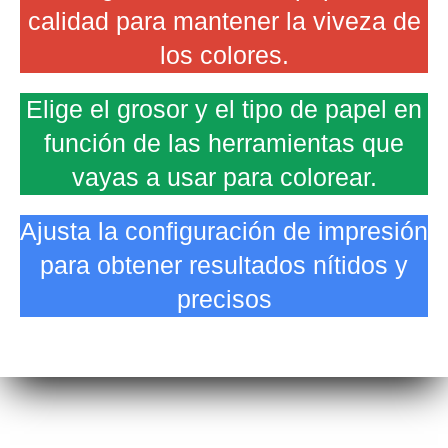
calidad para mantener la viveza de
los colores.
Elige el grosor y el tipo de papel en
función de las herramientas que
vayas a usar para colorear.
Ajusta la configuración de impresión
para obtener resultados nítidos y
precisos