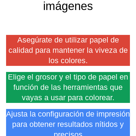
imágenes
Asegúrate de utilizar papel de
calidad para mantener la viveza de
los colores.
Elige el grosor y el tipo de papel en
función de las herramientas que
vayas a usar para colorear.
Ajusta la configuración de impresión
para obtener resultados nítidos y
precisos