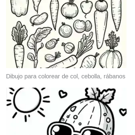
Dibujo para colorear de col, cebolla, rábanos