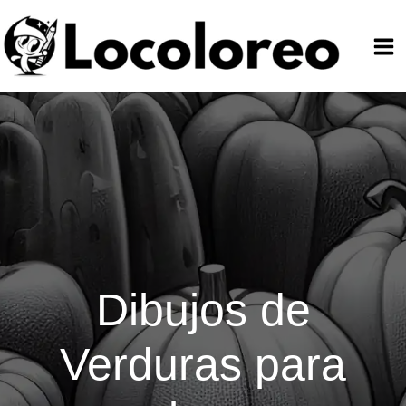
Ir
al
contenido
Dibujos de
Verduras para