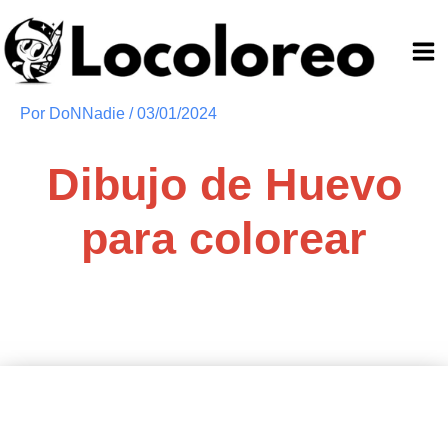
Ir
al
contenido
Por
DoNNadie
/
03/01/2024
Dibujo de Huevo
para colorear