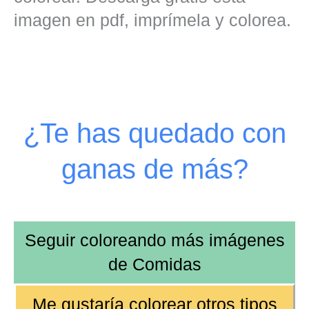
imagen en pdf, imprímela y colorea.
¿Te has quedado con
ganas de más?
Seguir coloreando más imágenes
de
Comidas
Me gustaría colorear otros tipos