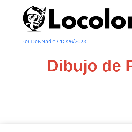
Ir
al
contenido
Por
DoNNadie
/
12/26/2023
Dibujo de 