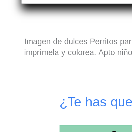
Imagen de dulces Perritos par
imprímela y colorea. Apto niñ
¿Te has qu