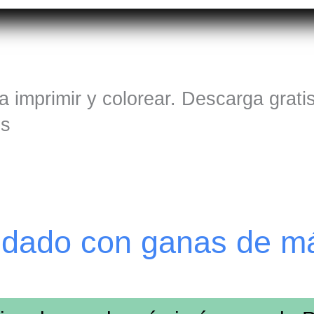
a imprimir y colorear. Descarga grati
os
edado con ganas de m