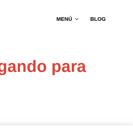
MENÚ
BLOG
ugando para