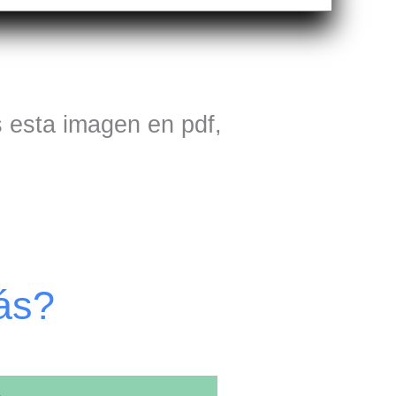
s esta imagen en pdf,
ás?