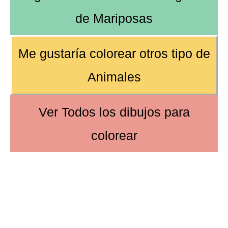
de
Mariposas
Me gustaría colorear
otros tipo de
Animales
Ver
Todos los dibujos
para
colorear