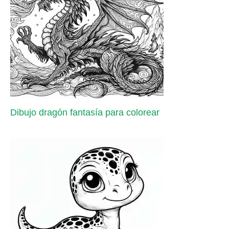
Dibujo dragón fantasía para colorear