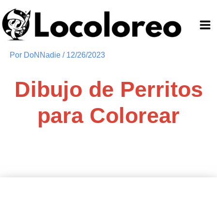
Ir
al
contenido
Por
DoNNadie
/
12/26/2023
Dibujo de Perritos
para Colorear