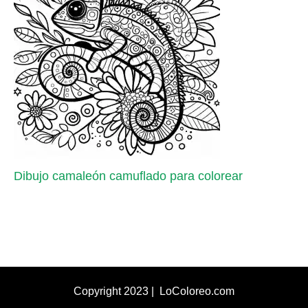
Dibujo camaleón camuflado para colorear
Copyright 2023 | LoColoreo.com