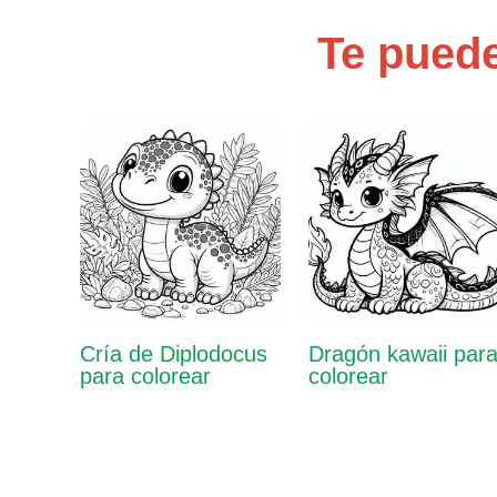
Te puede
Cría de Diplodocus
Dragón kawaii par
para colorear
colorear