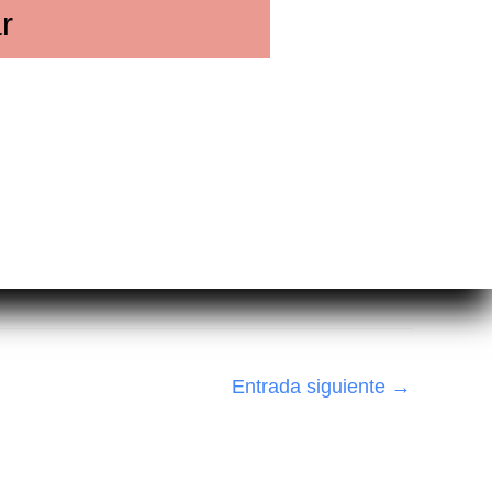
r
Entrada siguiente
→