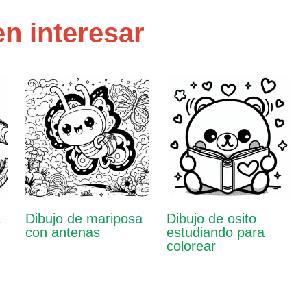
n interesar
a
Dibujo de mariposa
Dibujo de osito
con antenas
estudiando para
colorear