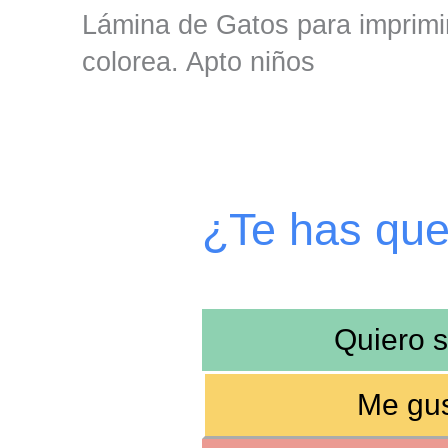
Lámina de Gatos para imprimir
colorea. Apto niños
¿Te has qu
Quiero 
Me gus