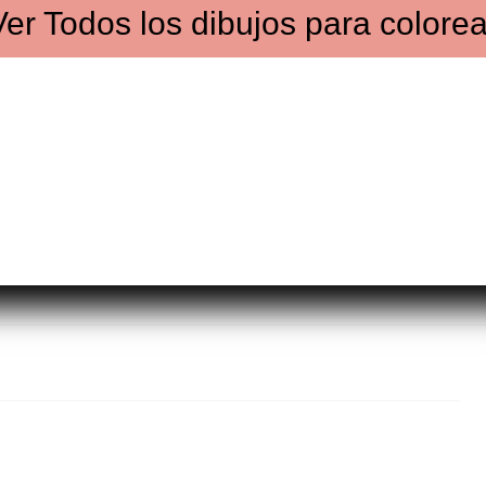
Ver
Todos los dibujos
para colorea