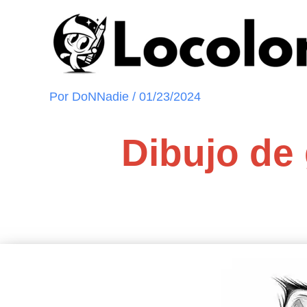
Ir
al
contenido
Por
DoNNadie
/
01/23/2024
Dibujo de 