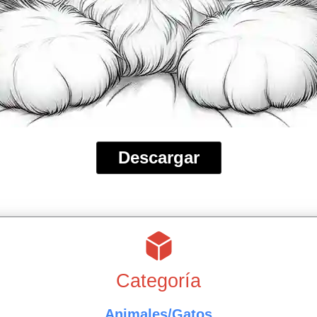
Descargar
Categoría
Animales/Gatos