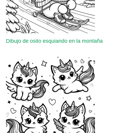
Dibujo de osito esquiando en la montaña